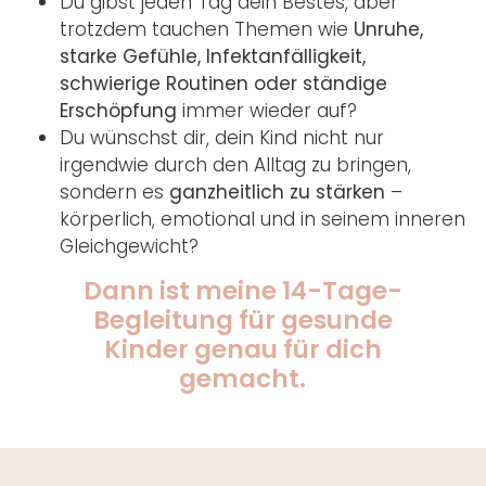
Du gibst jeden Tag dein Bestes, aber
trotzdem tauchen Themen wie
Unruhe,
starke Gefühle, Infektanfälligkeit,
schwierige Routinen oder ständige
Erschöpfung
immer wieder auf?
Du wünschst dir, dein Kind nicht nur
irgendwie durch den Alltag zu bringen,
sondern es
ganzheitlich zu stärken
–
körperlich, emotional und in seinem inneren
Gleichgewicht?
Dann ist meine 14-Tage-
Begleitung für gesunde
Kinder genau für dich
gemacht.