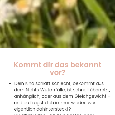
Kommt dir das bekannt
vor?
Dein Kind schläft schlecht, bekommt aus
dem Nichts
Wutanfälle
, ist schnell
überreizt,
anhänglich, oder aus dem Gleichgewicht
–
und du fragst dich immer wieder, was
eigentlich dahintersteckt?