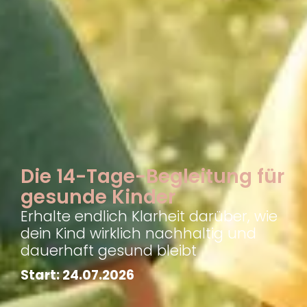
Die 14-Tage-Begleitung für
gesunde Kinder
Erhalte endlich Klarheit darüber, wie
dein Kind wirklich nachhaltig und
dauerhaft gesund bleibt
Start: 24.07.2026